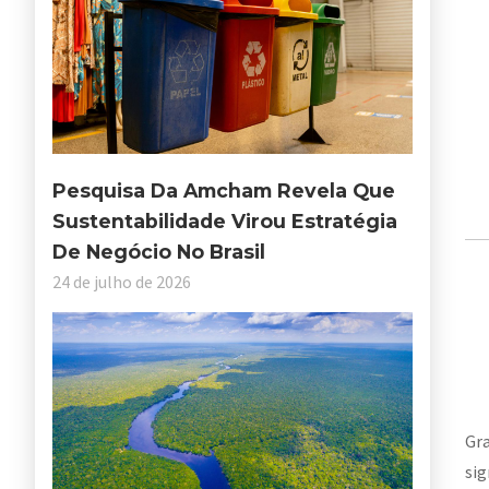
Pesquisa Da Amcham Revela Que
Sustentabilidade Virou Estratégia
De Negócio No Brasil
24 de julho de 2026
Gra
sig