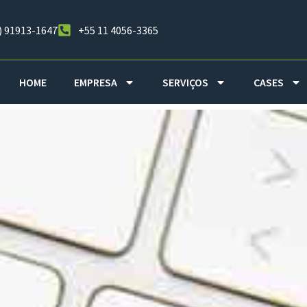
) 91913-1647
+55 11 4056-3365
HOME
EMPRESA
SERVIÇOS
CASES