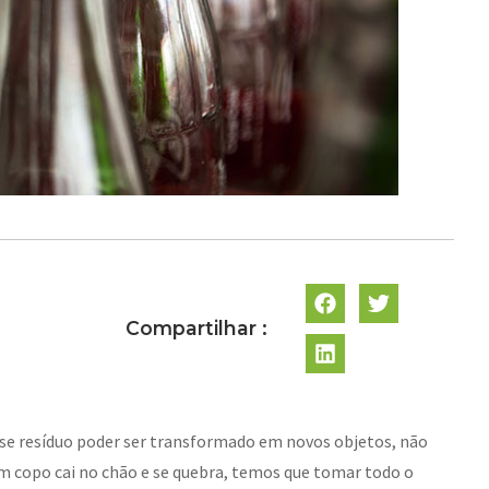
Compartilhar :
sse resíduo poder ser transformado em novos objetos, não
um copo cai no chão e se quebra, temos que tomar todo o