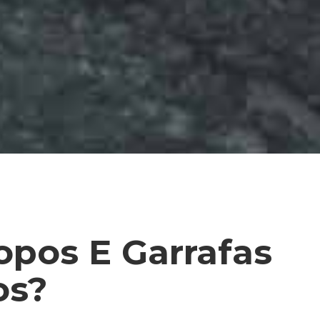
pos E Garrafas
os?