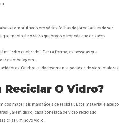
ém.
ixa ou embrulhado em várias folhas de jornal antes de ser
oa que manipule o vidro quebrado e impede que os sacos
tém “vidro quebrado”. Desta forma, as pessoas que
sear a embalagem.
r acidentes. Quebre cuidadosamente pedaços de vidro maiores
 Reciclar O Vidro?
 dos materiais mais fáceis de reciclar. Este material é aceito
sil, além disso, cada tonelada de vidro reciclado
a criar um novo vidro.