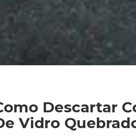
Como Descartar Co
De Vidro Quebrad