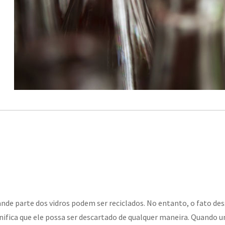
nde parte dos vidros podem ser reciclados. No entanto, o fato de
nifica que ele possa ser descartado de qualquer maneira. Quando 