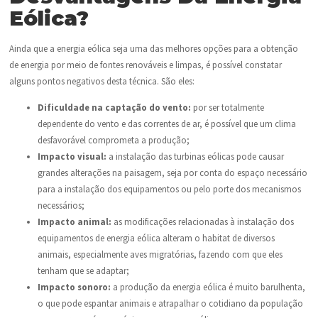
Eólica?
Ainda que a energia eólica seja uma das melhores opções para a obtenção
de energia por meio de fontes renováveis e limpas, é possível constatar
alguns pontos negativos desta técnica. São eles:
Dificuldade na captação do vento:
por ser totalmente
dependente do vento e das correntes de ar, é possível que um clima
desfavorável comprometa a produção;
Impacto visual:
a instalação das turbinas eólicas pode causar
grandes alterações na paisagem, seja por conta do espaço necessário
para a instalação dos equipamentos ou pelo porte dos mecanismos
necessários;
Impacto animal:
as modificações relacionadas à instalação dos
equipamentos de energia eólica alteram o habitat de diversos
animais, especialmente aves migratórias, fazendo com que eles
tenham que se adaptar;
Impacto sonoro:
a produção da energia eólica é muito barulhenta,
o que pode espantar animais e atrapalhar o cotidiano da população