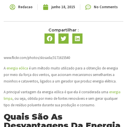
Redacao
junho 18, 2015
No Comments
Compartilhar :
www.flickr.com/photos/slosada/3171615540
A
energia eólica
é um método muito utilizado para a obtenção de energia
por meio da força dos ventos, que acionam mecanismos semelhantes a
moinhos e cataventos, ligados a um gerador que produz energia elétrica.
A principal vantagem da energia eólica é que ela é considerada uma
energia
limpa
, ou seja, obtida por meio de fontes renováveis e sem gerar qualquer
tipo de resíduo poluente durante sua produção e consumo.
Quais São As
Desvantagens Da Energia