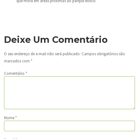
que mora em áreas próximas ao parque eólico.
Deixe Um Comentário
O seu endereço de e-mail não será publicado.
Campos obrigatórios são
marcados com
*
Comentário
*
Nome
*