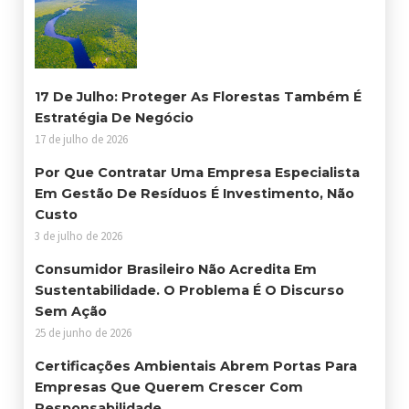
17 De Julho: Proteger As Florestas Também É
Estratégia De Negócio
17 de julho de 2026
Por Que Contratar Uma Empresa Especialista
Em Gestão De Resíduos É Investimento, Não
Custo
3 de julho de 2026
Consumidor Brasileiro Não Acredita Em
Sustentabilidade. O Problema É O Discurso
Sem Ação
25 de junho de 2026
Certificações Ambientais Abrem Portas Para
Empresas Que Querem Crescer Com
Responsabilidade