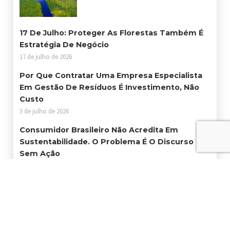
17 De Julho: Proteger As Florestas Também É
Estratégia De Negócio
17 de julho de 2026
Por Que Contratar Uma Empresa Especialista
Em Gestão De Resíduos É Investimento, Não
Custo
3 de julho de 2026
Consumidor Brasileiro Não Acredita Em
Sustentabilidade. O Problema É O Discurso
Sem Ação
25 de junho de 2026
Certificações Ambientais Abrem Portas Para
Empresas Que Querem Crescer Com
Responsabilidade
19 de junho de 2026