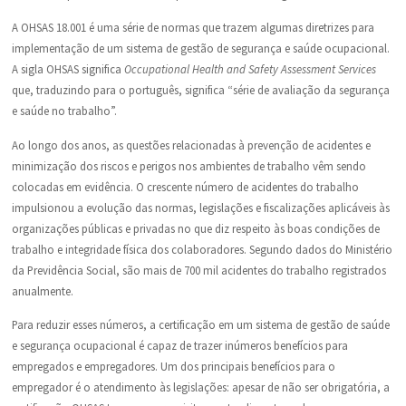
A OHSAS 18.001 é uma série de normas que trazem algumas diretrizes para
implementação de um sistema de gestão de segurança e saúde ocupacional.
A sigla OHSAS significa
Occupational Health and Safety Assessment Services
que, traduzindo para o português, significa “série de avaliação da segurança
e saúde no trabalho”.
Ao longo dos anos, as questões relacionadas à prevenção de acidentes e
minimização dos riscos e perigos nos ambientes de trabalho vêm sendo
colocadas em evidência. O crescente número de acidentes do trabalho
impulsionou a evolução das normas, legislações e fiscalizações aplicáveis às
organizações públicas e privadas no que diz respeito às boas condições de
trabalho e integridade física dos colaboradores. Segundo dados do Ministério
da Previdência Social, são mais de 700 mil acidentes do trabalho registrados
anualmente.
Para reduzir esses números, a certificação em um sistema de gestão de saúde
e segurança ocupacional é capaz de trazer inúmeros benefícios para
empregados e empregadores. Um dos principais benefícios para o
empregador é o atendimento às legislações: apesar de não ser obrigatória, a