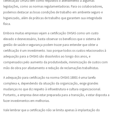
certificação OHSAS tem como requisitos o atendimento a algumas
legislações, como as normas regulamentadoras. Para os colaboradores,
podemos destacar as boas condições de trabalho em ambiente seguro e
higienizado, além de práticas de trabalho que garantem sua integridade
física.
Embora muitas empresas vejam a certificação OHSAS como um custo
elevado e desnecessário, basta observar os benefícios que o sistema de
gestão de saúde e segurança podem trazer para entender que obter a
certificação é um investimento. Isso porque todos os custos relacionados à
adequação para a OHSAS são dissolvidos ao longo dos anos, e
compensados pelo aumento da produtividade, minimização de custos com
mão de obra por afastamento e redução de reclamações trabalhistas.
A adequação para certificação na norma OHSAS 18001 é uma tarefa
complexa e, dependendo da situação da organização, exige grandes
mudanças no que diz respeito à infraestrutura e cultura organizacional.
Portanto, a empresa deve estar preparada para a transição, e estar disposta a
fazer investimentos em melhorias.
Vale lembrar que a certificação não se limita apenas à implantação do