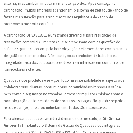
sistema, mas também implica na manutenção dele. Após conseguir a
certificação, muitas empresas abandonam o sistema de gestão, deixando de
fazer a manutenção para atendimento aos requisitos e deixando de
promover a melhoria contínua.
A certificação OHSAS 18001 é um grande diferencial para realização de
transações comerciais. Empresas que se preocupam com as questões de
saúde e segurança optam pela homologação de fornecedores com sistemas
de gestão implementados. Além disso, boas condições de trabalho e a
integridade física dos colaboradores devem ser interesses em comum entre
fornecedores e clientes.
Qualidade dos produtos e serviços, foco na sustentabilidade e respeito aos
colaboradores, clientes, consumidores, comunidades vizinhas e à saúde,
bem como a segurança no trabalho, devem ser requisitos mínimos para a
homologação de fornecedores de produtos e serviços. No que diz respeito a
riscos e perigos, direta ou indiretamente todos são responsáveis.
Para oferecer qualidade e atender à demanda do mercado, a
Dinâmica
Ambiental
implantou o Sistema de Gestão de Qualidade que integra as
certificações ISO 9001, OHSAS 18.001 e ISO 14.001. Com isso, a empresa