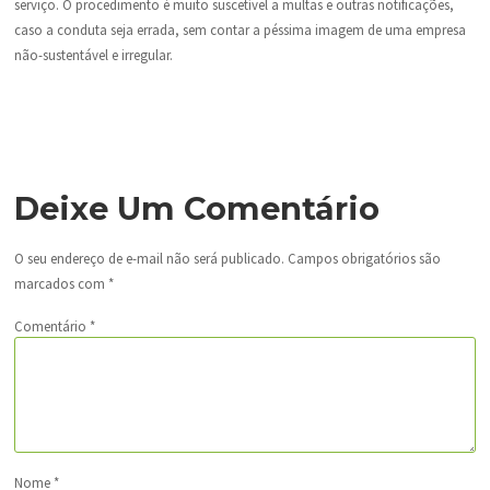
serviço. O procedimento é muito suscetível a multas e outras notificações,
caso a conduta seja errada, sem contar a péssima imagem de uma empresa
não-sustentável e irregular.
Deixe Um Comentário
O seu endereço de e-mail não será publicado.
Campos obrigatórios são
marcados com
*
Comentário
*
Nome
*