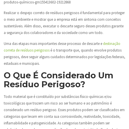
produtos-químicos-gm155413602-19212868
Realizar o despejo correto de resíduos perigosos é fundamental para proteger
o meio ambiente e mostrar que a empresa está em sintonia com conceitos
sustentáveis. Além disso, executar o descarte seguro desses produtos garante
a segurança dos colaboradores e da sociedade como um todo.
Uma das etapas mais importantes desse processo de descarte e
destinação
correta de resíduos perigosos
é o transporte que, quando envolve produtos
perigosos, deve seguir alguns cuidados determinados por legislações federais,
estaduais e municipais.
O Que É Considerado Um
Resíduo Perigoso?
Todo material que é constituído por substâncias físico-químicas e/ou
toxicológicas que trazem um risco ao ser humano e ao patrimônio é
considerado um resíduo perigoso. Esses produtos podem ser classificados em
categorias que levam em conta sua corrosividade, reatividade, toxicidade,
inflamabilidade e patogenicidade. As categorias também podem ser