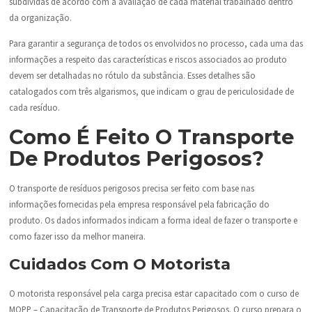
subdividas de acordo com a avaliação de cada material trabalhado dentro
da organização.
Para garantir a segurança de todos os envolvidos no processo, cada uma das
informações a respeito das características e riscos associados ao produto
devem ser detalhadas no rótulo da substância. Esses detalhes são
catalogados com três algarismos, que indicam o grau de periculosidade de
cada resíduo.
Como É Feito O Transporte
De Produtos Perigosos?
O transporte de resíduos perigosos precisa ser feito com base nas
informações fornecidas pela empresa responsável pela fabricação do
produto. Os dados informados indicam a forma ideal de fazer o transporte e
como fazer isso da melhor maneira.
Cuidados Com O Motorista
O motorista responsável pela carga precisa estar capacitado com o curso de
MOPP – Capacitação de Transporte de Produtos Perigosos. O curso prepara o