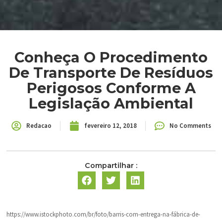
Conheça O Procedimento
De Transporte De Resíduos
Perigosos Conforme A
Legislação Ambiental
Redacao
fevereiro 12, 2018
No Comments
Compartilhar :
https://www.istockphoto.com/br/foto/barris-com-entrega-na-fábrica-de-