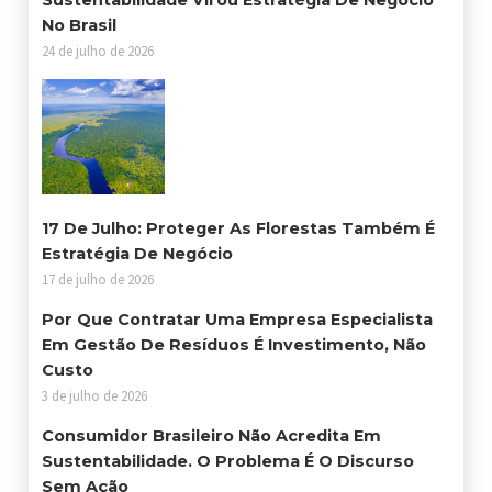
No Brasil
24 de julho de 2026
17 De Julho: Proteger As Florestas Também É
Estratégia De Negócio
17 de julho de 2026
Por Que Contratar Uma Empresa Especialista
Em Gestão De Resíduos É Investimento, Não
Custo
3 de julho de 2026
Consumidor Brasileiro Não Acredita Em
Sustentabilidade. O Problema É O Discurso
Sem Ação