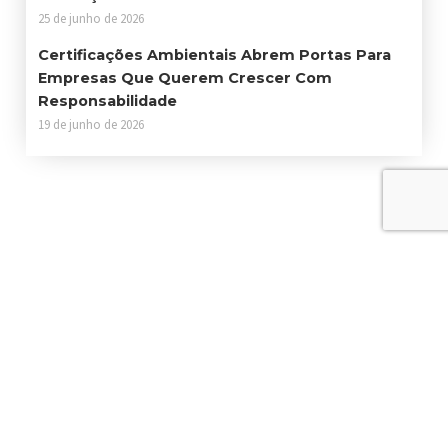
25 de junho de 2026
Certificações Ambientais Abrem Portas Para
Empresas Que Querem Crescer Com
Responsabilidade
19 de junho de 2026
Contato
Sede: Estrada Particular Fukutaro Yida, 1235 - Cooperativa - São