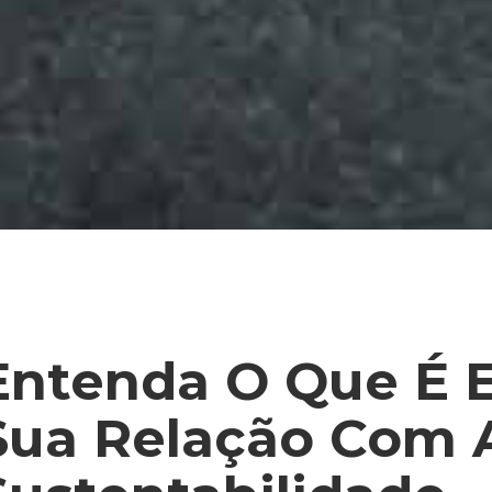
Entenda O Que É E
Sua Relação Com 