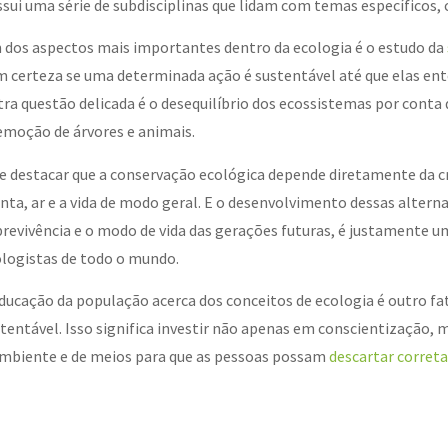
sui uma série de subdisciplinas que lidam com temas específicos
dos aspectos mais importantes dentro da ecologia é o estudo da
 certeza se uma determinada ação é sustentável até que elas ent
ra questão delicada é o desequilíbrio dos ecossistemas por conta 
emoção de árvores e animais.
e destacar que a conservação ecológica depende diretamente da cri
nta, ar e a vida de modo geral. E o desenvolvimento dessas altern
revivência e o modo de vida das gerações futuras, é justamente u
logistas de todo o mundo.
ducação da população acerca dos conceitos de ecologia é outro f
tentável. Isso significa investir não apenas em conscientização, 
mbiente e de meios para que as pessoas possam
descartar corret