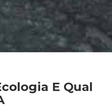
cologia E Qual
A