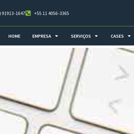
) 91913-1647
+55 11 4056-3365
HOME
EMPRESA
SERVIÇOS
CASES