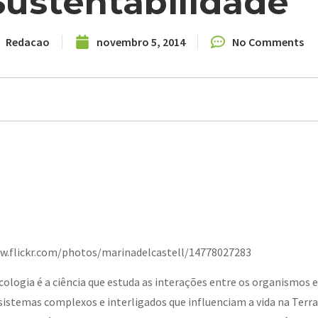
Sustentabilidade
Redacao
novembro 5, 2014
No Comments
w.flickr.com/photos/marinadelcastell/14778027283
cologia é a ciência que estuda as interações entre os organismos 
sistemas complexos e interligados que influenciam a vida na Ter