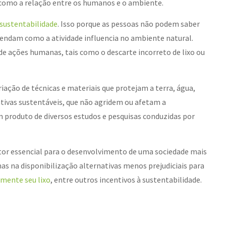
, como a relação entre os humanos e o ambiente.
sustentabilidade
. Isso porque as pessoas não podem saber
endam como a atividade influencia no ambiente natural.
de ações humanas, tais como o descarte incorreto de lixo ou
ação de técnicas e materiais que protejam a terra, água,
ativas sustentáveis, que não agridem ou afetam a
m produto de diversos estudos e pesquisas conduzidas por
ator essencial para o desenvolvimento de uma sociedade mais
mas na disponibilização alternativas menos prejudiciais para
amente seu lixo
, entre outros incentivos à sustentabilidade.