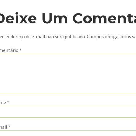
Deixe Um Comentá
eu endereço de e-mail não será publicado.
Campos obrigatórios 
mentário
*
ome
*
mail
*