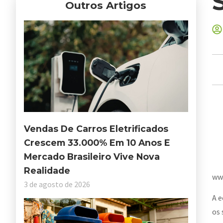
Outros Artigos
Vendas De Carros Eletrificados
Crescem 33.000% Em 10 Anos E
Mercado Brasileiro Vive Nova
Realidade
ww
3 de agosto de 2026
A e
os 