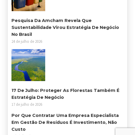
Pesquisa Da Amcham Revela Que
Sustentabilidade Virou Estratégia De Negócio
No Brasil
24 de julho de 2026
17 De Julho: Proteger As Florestas Também É
Estratégia De Negócio
17 de julho de 2026
Por Que Contratar Uma Empresa Especialista
Em Gestão De Resíduos É Investimento, Não
Custo