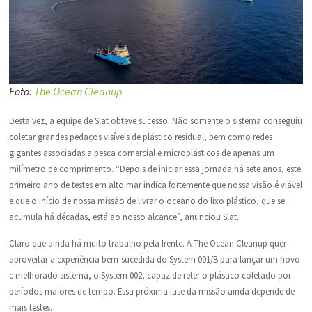
Foto:
The Ocean Cleanup
Desta vez, a equipe de Slat obteve sucesso. Não somente o sistema conseguiu
coletar grandes pedaços visíveis de plástico residual, bem como redes
gigantes associadas a pesca comercial e microplásticos de apenas um
milímetro de comprimento. “Depois de iniciar essa jornada há sete anos, este
primeiro ano de testes em alto mar indica fortemente que nossa visão é viável
e que o início de nossa missão de livrar o oceano do lixo plástico, que se
acumula há décadas, está ao nosso alcance”, anunciou Slat.
Claro que ainda há muito trabalho pela frente. A The Ocean Cleanup quer
aproveitar a experiência bem-sucedida do System 001/B para lançar um novo
e melhorado sistema, o System 002, capaz de reter o plástico coletado por
períodos maiores de tempo. Essa próxima fase da missão ainda depende de
mais testes.