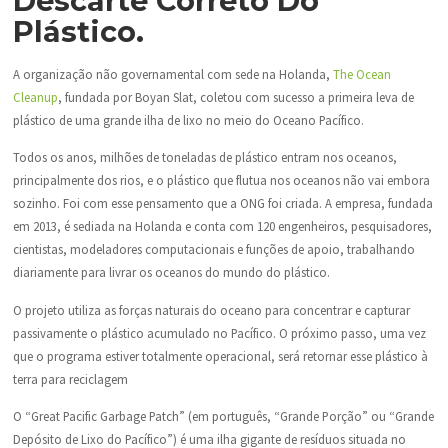
Descarte Correto Do
Plástico.
A organização não governamental com sede na Holanda,
The Ocean
Cleanup
, fundada por Boyan Slat, coletou com sucesso a primeira leva de
plástico de uma grande ilha de lixo no meio do Oceano Pacífico.
Todos os anos, milhões de toneladas de plástico entram nos oceanos,
principalmente dos rios, e o plástico que flutua nos oceanos não vai embora
sozinho. Foi com esse pensamento que a ONG foi criada. A empresa, fundada
em 2013, é sediada na Holanda e conta com 120 engenheiros, pesquisadores,
cientistas, modeladores computacionais e funções de apoio, trabalhando
diariamente para livrar os oceanos do mundo do plástico.
O projeto utiliza as forças naturais do oceano para concentrar e capturar
passivamente o plástico acumulado no Pacífico. O próximo passo, uma vez
que o programa estiver totalmente operacional, será retornar esse plástico à
terra para reciclagem
O “Great Pacific Garbage Patch” (em português, “Grande Porção” ou “Grande
Depósito de Lixo do Pacífico”) é uma ilha gigante de resíduos situada no