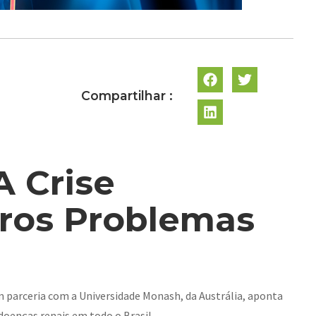
Compartilhar :
A Crise
eros Problemas
m parceria com a Universidade Monash, da Austrália, aponta
doenças renais em todo o Brasil.