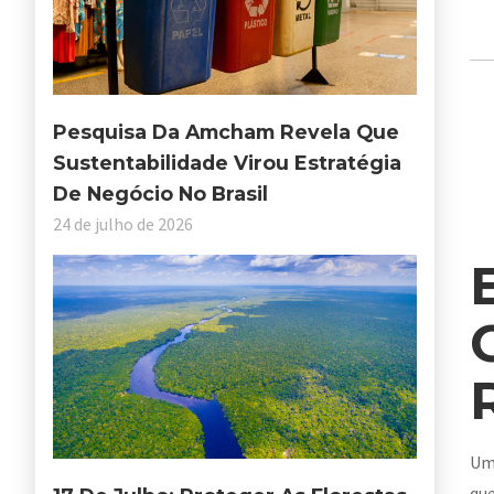
Pesquisa Da Amcham Revela Que
Sustentabilidade Virou Estratégia
De Negócio No Brasil
24 de julho de 2026
U
que