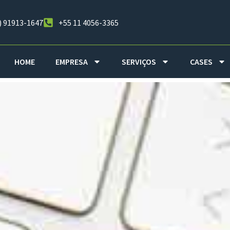
) 91913-1647
+55 11 4056-3365
HOME
EMPRESA
SERVIÇOS
CASES