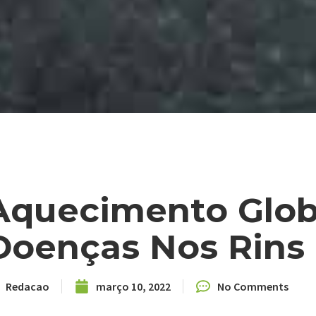
Aquecimento Globa
Doenças Nos Rins
Redacao
março 10, 2022
No Comments