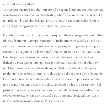
com dados assustadores.
“A pesquisa que mais me chamou atenção é a que falou que em uma semana
a gente ingere a mesma quantidade de plástico que um cartão de crédito. Em
um mês, um bloquinho de Lego. Em um ano, um capacete. Então é muita
coisa. A gente ingere muito microplástico”, relembra.
O plástico fica em um formato muito pequeno depois que garrafas ou outros
objetos ficam muito tempo expostos no meio ambiente. A ação do sol e do
vento vai quebrando o material em várias partes; ao longo dos anos, por
exemplo, uma garrafa pode se transformar em milhares de micropartículas.
Elas chegam até os seres humanos por meio do consumo de peixes e
derivados. Para ajudar a mitigar esse problema, o estudante trabalhou em
um filtro que retira esse material da água. “Todo o material sólido que é
retido numa estação de tratamento de água ele vira o que a gente chama de
lodo. Então reter esses materiais plásticos já no início do processo permite
que a gente não tenha esse microplástico depois no lodo. E ele também vai
permitir que a gente consiga mensurar a quantidade de microplástico que
efetivamente está entrando na estação de tratamento de água”, conclui o
diretor de Saneamento Semasa, Victor Silvestre.