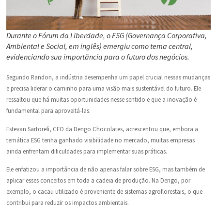
Durante o Fórum da Liberdade, o ESG (Governança Corporativa,
Ambiental e Social, em inglês) emergiu como tema central,
evidenciando sua importância para o futuro dos negócios.
Segundo Randon, a indústria desempenha um papel crucial nessas mudanças
e precisa liderar o caminho para uma visão mais sustentável do futuro. Ele
ressaltou que há muitas oportunidades nesse sentido e que a inovação é
fundamental para aproveitá-las.
Estevan Sartoreli, CEO da Dengo Chocolates, acrescentou que, embora a
temática ESG tenha ganhado visibilidade no mercado, muitas empresas
ainda enfrentam dificuldades para implementar suas práticas.
Ele enfatizou a importância de não apenas falar sobre ESG, mas também de
aplicar esses conceitos em toda a cadeia de produção. Na Dengo, por
exemplo, o cacau utilizado é proveniente de sistemas agroflorestais, o que
contribui para reduzir os impactos ambientais.