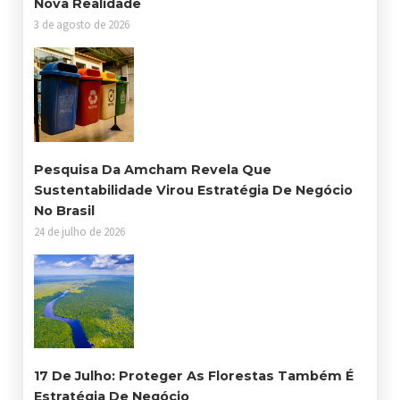
Nova Realidade
3 de agosto de 2026
Pesquisa Da Amcham Revela Que
Sustentabilidade Virou Estratégia De Negócio
No Brasil
24 de julho de 2026
17 De Julho: Proteger As Florestas Também É
Estratégia De Negócio