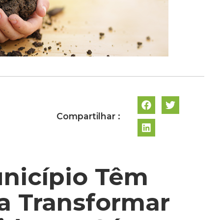
Compartilhar :
unicípio Têm
ra Transformar