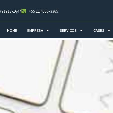
) 91913-1647
+55 11 4056-3365
HOME
EMPRESA
SERVIÇOS
CASES