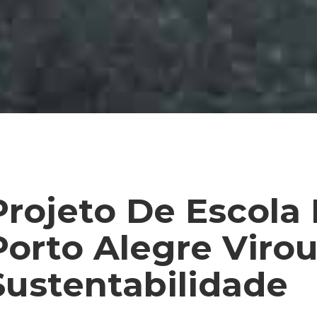
Projeto De Escola 
Porto Alegre Viro
Sustentabilidade