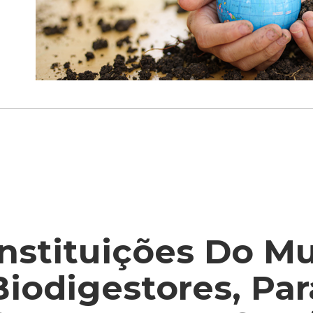
Instituições Do M
Biodigestores, Pa