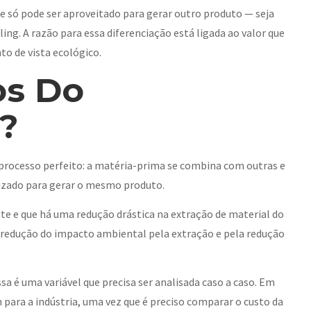
 e só pode ser aproveitado para gerar outro produto — seja
ng. A razão para essa diferenciação está ligada ao valor que
to de vista ecológico.
os Do
?
 processo perfeito: a matéria-prima se combina com outras e
lizado para gerar o mesmo produto.
nte e que há uma redução drástica na extração de material do
 redução do impacto ambiental pela extração e pela redução
 é uma variável que precisa ser analisada caso a caso. Em
 para a indústria, uma vez que é preciso comparar o custo da