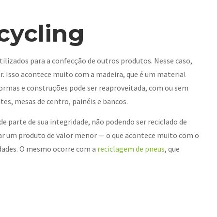
cycling
tilizados para a confecção de outros produtos. Nesse caso,
. Isso acontece muito com a madeira, que é um material
formas e construções pode ser reaproveitada, com ou sem
es, mesas de centro, painéis e bancos.
e parte de sua integridade, não podendo ser reciclado de
rar um produto de valor menor — o que acontece muito com o
lidades. O mesmo ocorre com a
reciclagem de pneus
, que