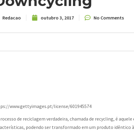
Downcycling
Redacao
outubro 3, 2017
No Comments
ps://www.gettyimages.pt/license/601945574
rocesso de reciclagem verdadeira, chamada de recycling, é aquele 
acterísticas, podendo ser transformado em um produto idêntico à