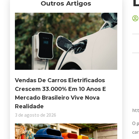
Outros Artigos
Vendas De Carros Eletrificados
Crescem 33.000% Em 10 Anos E
Mercado Brasileiro Vive Nova
Realidade
htt
3 de agosto de 2026
O p
car