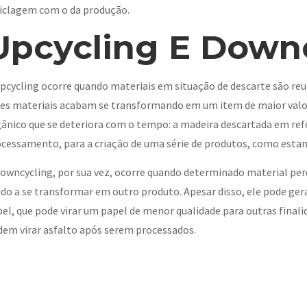
iclagem com o da produção.
Upcycling E Down
pcycling ocorre quando materiais em situação de descarte são reu
es materiais acabam se transformando em um item de maior valor
ânico que se deteriora com o tempo: a madeira descartada em re
cessamento, para a criação de uma série de produtos, como estant
owncycling, por sua vez, ocorre quando determinado material perd
o a se transformar em outro produto. Apesar disso, ele pode ge
el, que pode virar um papel de menor qualidade para outras fina
em virar asfalto após serem processados.