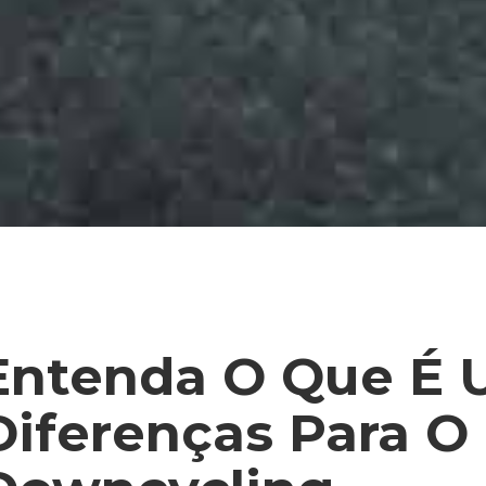
Entenda O Que É U
Diferenças Para O