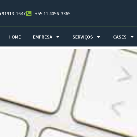
) 91913-1647
+55 11 4056-3365
HOME
EMPRESA
SERVIÇOS
CASES