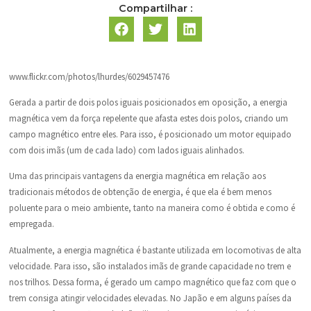
Compartilhar :
www.flickr.com/photos/lhurdes/6029457476
Gerada a partir de dois polos iguais posicionados em oposição, a energia
magnética vem da força repelente que afasta estes dois polos, criando um
campo magnético entre eles. Para isso, é posicionado um motor equipado
com dois imãs (um de cada lado) com lados iguais alinhados.
Uma das principais vantagens da energia magnética em relação aos
tradicionais métodos de obtenção de energia, é que ela é bem menos
poluente para o meio ambiente, tanto na maneira como é obtida e como é
empregada.
Atualmente, a energia magnética é bastante utilizada em locomotivas de alta
velocidade. Para isso, são instalados imãs de grande capacidade no trem e
nos trilhos. Dessa forma, é gerado um campo magnético que faz com que o
trem consiga atingir velocidades elevadas. No Japão e em alguns países da