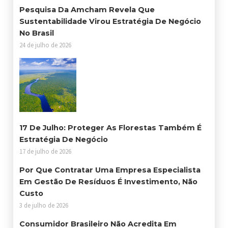
Pesquisa Da Amcham Revela Que
Sustentabilidade Virou Estratégia De Negócio
No Brasil
24 de julho de 2026
17 De Julho: Proteger As Florestas Também É
Estratégia De Negócio
17 de julho de 2026
Por Que Contratar Uma Empresa Especialista
Em Gestão De Resíduos É Investimento, Não
Custo
3 de julho de 2026
Consumidor Brasileiro Não Acredita Em