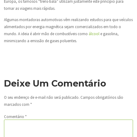
Europa, os famosos “trens-bala” utilizam justamente este princípio para
tornar as viagens mais rápidas.
Algumas montadoras automotivas vêm realizando estudos para que veículos
alimentados por energia magnética sejam comercializados em todo o
mundo. A ideia é abrir mão de combustíveis como
álcool
e gasolina,
minimizando a emissão de gases poluentes.
Deixe Um Comentário
O seu endereço de e-mail não será publicado.
Campos obrigatórios são
marcados com
*
Comentário
*