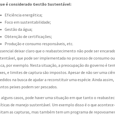
que é considerado Gestão Sustentável:
Eficiência energética;
Foco em sustentabilidade;
Gestão da água;
Obtenção de certificações;
Produção e consumo responsáveis, etc.
ssencial deixar claro que o reabastecimento não pode ser encarad
tentável, que pode ser implementada no processo de consumo ou 
ca, por exemplo. Nesta situação, a preocupação do governo é te
xes, e limites de captura são impostos. Apesar de não ser uma ciê
edidos na busca de ajudar a reconstituir uma espécie. Ainda ass
ntos peixes podem ser pescados.
alguns casos, pode haver uma situação em que tanto o reabastec
íticas de manejo sustentável. Um exemplo disso é o que acontece 
mitam as capturas, mas também tem um programa de repovoament