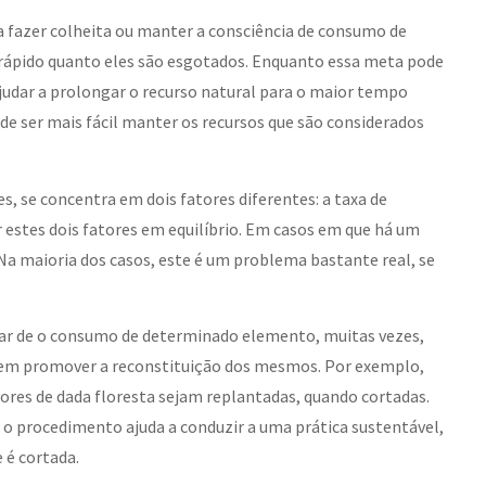
a fazer colheita ou manter a consciência de consumo de
ão rápido quanto eles são esgotados. Enquanto essa meta pode
ajudar a prolongar o recurso natural para o maior tempo
de ser mais fácil manter os recursos que são considerados
s, se concentra em dois fatores diferentes: a taxa de
 estes dois fatores em equilíbrio. Em casos em que há um
Na maioria dos casos, este é um problema bastante real, se
ar de o consumo de determinado elemento, muitas vezes,
dem promover a reconstituição dos mesmos. Por exemplo,
vores de dada floresta sejam replantadas, quando cortadas.
, o procedimento ajuda a conduzir a uma prática sustentável,
 é cortada.