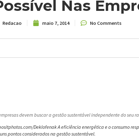
Possível Nas Empr
Redacao
maio 7, 2014
No Comments
empresas devem buscar a gestão sustentável independente do seu r
ositphotos.com/Deklofenak
A eficiência energética e o consumo res
uns pontos considerados na gestão sustentável.