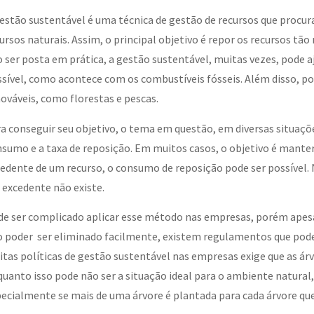
estão sustentável é uma técnica de gestão de recursos que procur
ursos naturais. Assim, o principal objetivo é repor os recursos t
 ser posta em prática, a gestão sustentável, muitas vezes, pode 
sível, como acontece com os combustíveis fósseis. Além disso, po
ováveis, como florestas e pescas.
a conseguir seu objetivo, o tema em questão, em diversas situaçõe
sumo e a taxa de reposição. Em muitos casos, o objetivo é manter
edente de um recurso, o consumo de reposição pode ser possível. 
excedente não existe.
e ser complicado aplicar esse método nas empresas, porém apes
 poder ser eliminado facilmente, existem regulamentos que po
tas políticas de gestão sustentável nas empresas exige que as ár
uanto isso pode não ser a situação ideal para o ambiente natural
ecialmente se mais de uma árvore é plantada para cada árvore que