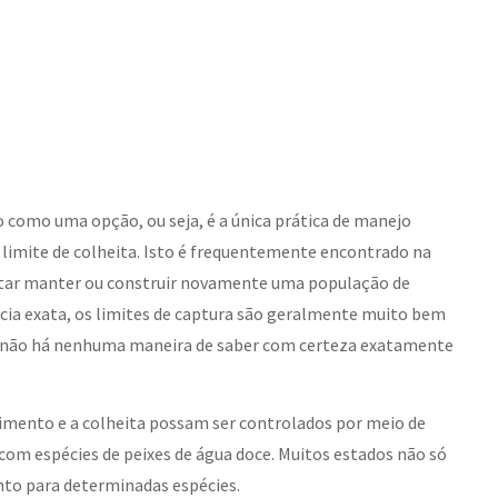
o como uma opção, ou seja, é a única prática de manejo
limite de colheita. Isto é frequentemente encontrado na
ntar manter ou construir novamente uma população de
ncia exata, os limites de captura são geralmente muito bem
im, não há nenhuma maneira de saber com certeza exatamente
imento e a colheita possam ser controlados por meio de
com espécies de peixes de água doce. Muitos estados não só
o para determinadas espécies.