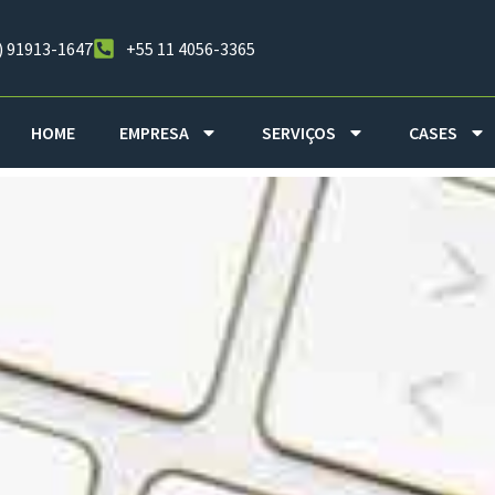
) 91913-1647
+55 11 4056-3365
HOME
EMPRESA
SERVIÇOS
CASES