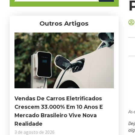
Outros Artigos
Vendas De Carros Eletrificados
Crescem 33.000% Em 10 Anos E
As 
Mercado Brasileiro Vive Nova
Dep
Realidade
alg
3 de agosto de 2026