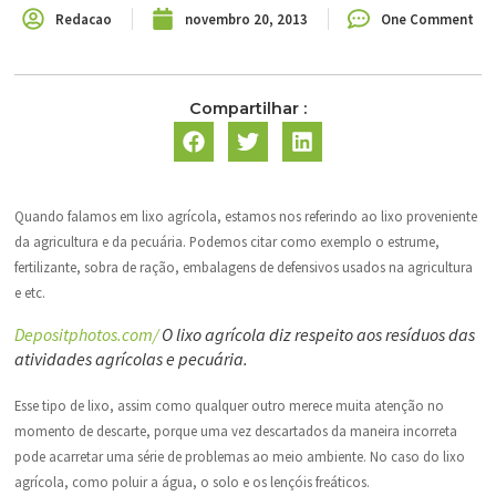
Redacao
novembro 20, 2013
One Comment
Compartilhar :
Quando falamos em lixo agrícola, estamos nos referindo ao lixo proveniente
da agricultura e da pecuária. Podemos citar como exemplo o estrume,
fertilizante, sobra de ração, embalagens de defensivos usados na agricultura
e etc.
Depositphotos.com/
O lixo agrícola diz respeito aos resíduos das
atividades agrícolas e pecuária.
Esse tipo de lixo, assim como qualquer outro merece muita atenção no
momento de descarte, porque uma vez descartados da maneira incorreta
pode acarretar uma série de problemas ao meio ambiente. No caso do lixo
agrícola, como poluir a água, o solo e os lençóis freáticos.