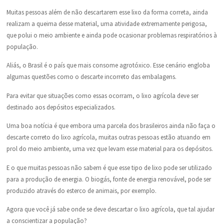
Muitas pessoas além de não descartarem esse lixo da forma correta, ainda
realizam a queima desse material, uma atividade extremamente perigosa,
que polui o meio ambiente e ainda pode ocasionar problemas respiratórios à
população.
Aliás, o Brasil é o país que mais consome agrotóxico. Esse cenário engloba
algumas questões como o descarte incorreto das embalagens.
Para evitar que situações como essas ocorram, o lixo agrícola deve ser
destinado aos depósitos especializados.
Uma boa notícia é que embora uma parcela dos brasileiros ainda não faça o
descarte correto do lixo agrícola, muitas outras pessoas estão atuando em
prol do meio ambiente, uma vez que levam esse material para os depósitos.
E o que muitas pessoas não sabem é que esse tipo de lixo pode ser utilizado
para a produção de energia. O biogás, fonte de energia renovável, pode ser
produzido através do esterco de animais, por exemplo.
Agora que você já sabe onde se deve descartar o lixo agrícola, que tal ajudar
a conscientizar a população?