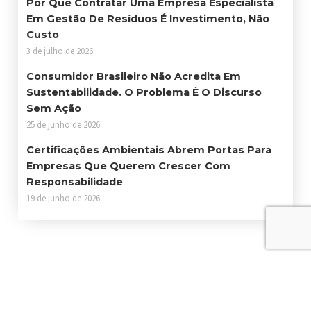
Por Que Contratar Uma Empresa Especialista
Em Gestão De Resíduos É Investimento, Não
Custo
3 de julho de 2026
Consumidor Brasileiro Não Acredita Em
Sustentabilidade. O Problema É O Discurso
Sem Ação
25 de junho de 2026
Certificações Ambientais Abrem Portas Para
Empresas Que Querem Crescer Com
Responsabilidade
19 de junho de 2026