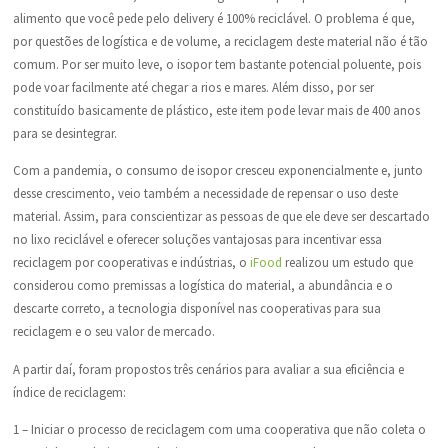
alimento que você pede pelo delivery é 100% reciclável. O problema é que,
por questões de logística e de volume, a reciclagem deste material não é tão
comum. Por ser muito leve, o isopor tem bastante potencial poluente, pois
pode voar facilmente até chegar a rios e mares. Além disso, por ser
constituído basicamente de plástico, este item pode levar mais de 400 anos
para se desintegrar.
Com a pandemia, o consumo de isopor cresceu exponencialmente e, junto
desse crescimento, veio também a necessidade de repensar o uso deste
material. Assim, para conscientizar as pessoas de que ele deve ser descartado
no lixo reciclável e oferecer soluções vantajosas para incentivar essa
reciclagem por cooperativas e indústrias, o
iFood
realizou um estudo que
considerou como premissas a logística do material, a abundância e o
descarte correto, a tecnologia disponível nas cooperativas para sua
reciclagem e o seu valor de mercado.
A partir daí, foram propostos três cenários para avaliar a sua eficiência e
índice de reciclagem:
1 – Iniciar o processo de reciclagem com uma cooperativa que não coleta o