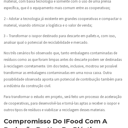
material, com baixa tecnologia e somente com o uso de uma prensa
específica, que é o equipamento mais comum entre as cooperativas;
2 – Adotar a tecnologia já existente em grandes cooperativas e compactar o
material, visando otimizar a logística e o valor de venda;
3 – Transformar o isopor destinado para descarte em pallets e, com isso,
analisar qual o potencial de reciclabilidade e mercado.
Nos três cenários foi observado que, tanto embalagens contaminadas de
resíduos como as que foram limpas antes do descarte podem ser destinadas
à reciclagem corretamente. Um dos testes, inclusive, mostrou ser possível
transformar as embalagens contaminadas em uma nova caixa. Outra
possibilidade observada aponta um potencial de contribuição também para
a indústria da construção civil.
Para transformar o estudo em projeto, será feito um processo de aceleração
de cooperativas, para desenvolvê-las e torná-las aptas a receber o isopor e
outros tipos de resíduos e viabilizar a reciclagem desses materiais.
Compromisso Do IFood Com A