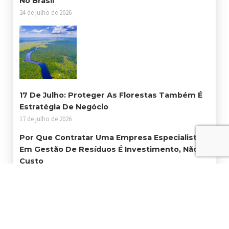
No Brasil
24 de julho de 2026
17 De Julho: Proteger As Florestas Também É
Estratégia De Negócio
17 de julho de 2026
Por Que Contratar Uma Empresa Especialista
Em Gestão De Resíduos É Investimento, Não
Custo
3 de julho de 2026
Consumidor Brasileiro Não Acredita Em
Sustentabilidade. O Problema É O Discurso
Sem Ação
25 de junho de 2026