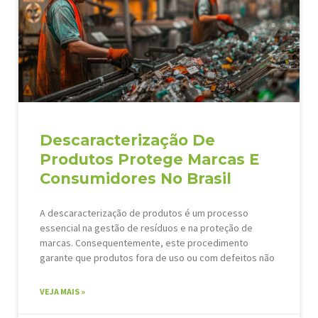
Descaracterização De
Produtos Protege Marcas E
Consumidores No Brasil
A descaracterização de produtos é um processo
essencial na gestão de resíduos e na proteção de
marcas. Consequentemente, este procedimento
garante que produtos fora de uso ou com defeitos não
VEJA MAIS »