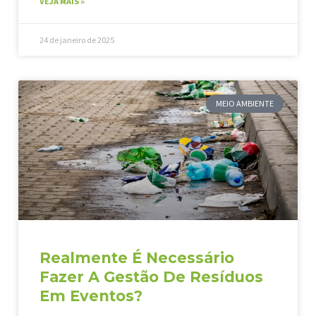
VEJA MAIS »
24 de janeiro de 2025
MEIO AMBIENTE
Realmente É Necessário
Fazer A Gestão De Resíduos
Em Eventos?