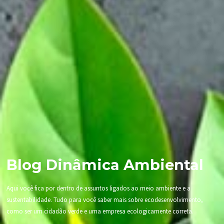
Blog Dinâmica Ambiental
Aqui você fica por dentro de assuntos ligados ao meio ambiente e a
sustentabilidade. Tudo para você saber mais sobre ecodesenvolvimento,
como ser um cidadão verde e uma empresa ecologicamente correta.