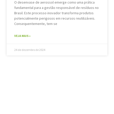
O desenvase de aerossol emerge como uma prática
fundamental para a gestão responsável de resíduos no
Brasil. Este processo inovador transforma produtos
potencialmente perigosos em recursos reutilizáveis.
Consequentemente, tem se
VEJA MAIS »
24 de dezembro de 2024
SUSTENTABILIDADE