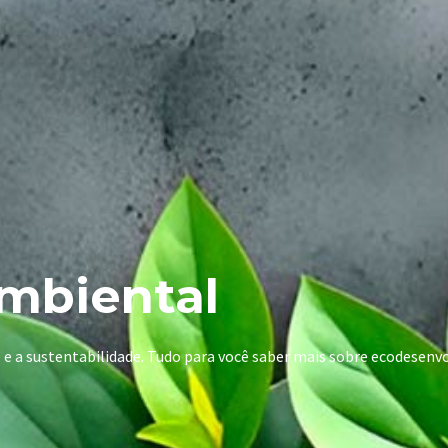
mbiental
e e a sustentabilidade. Tudo para você saber mais sobre ecodese