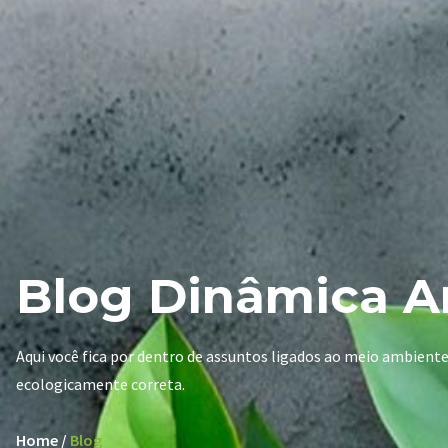
Blog Dinâmica A
Aqui você fica por dentro de assuntos ligados ao meio ambient
ecologicamente correta.
Home /
Blog