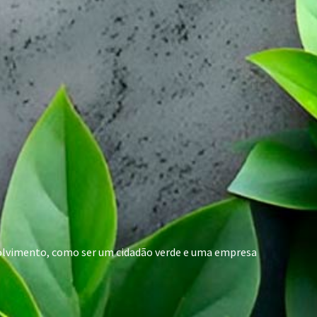
nvolvimento, como ser um cidadão verde e uma empresa