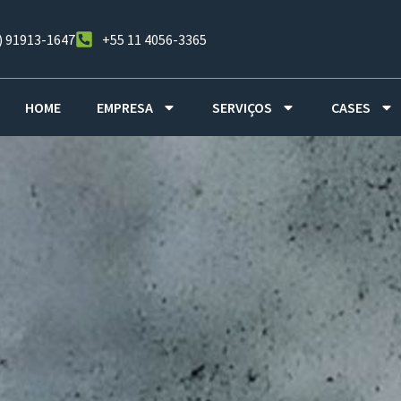
) 91913-1647
+55 11 4056-3365
HOME
EMPRESA
SERVIÇOS
CASES