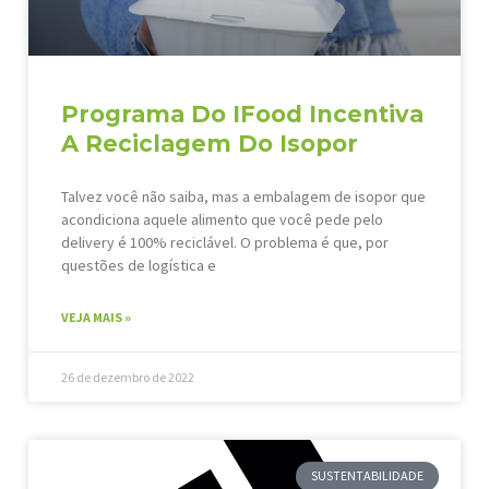
Programa Do IFood Incentiva
A Reciclagem Do Isopor
Talvez você não saiba, mas a embalagem de isopor que
acondiciona aquele alimento que você pede pelo
delivery é 100% reciclável. O problema é que, por
questões de logística e
VEJA MAIS »
26 de dezembro de 2022
SUSTENTABILIDADE