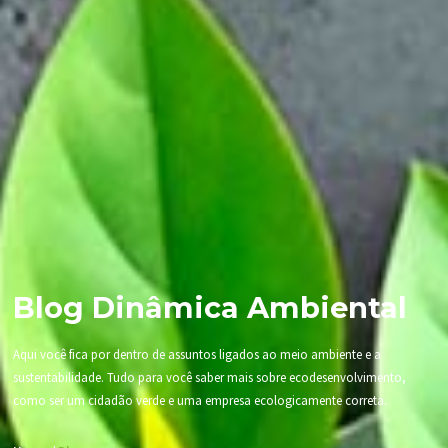
Blog Dinâmica Ambiental
Aqui você fica por dentro de assuntos ligados ao meio ambiente e a
sustentabilidade. Tudo para você saber mais sobre ecodesenvolvimento,
como ser um cidadão verde e uma empresa ecologicamente correta.