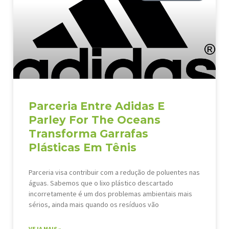
Parceria Entre Adidas E
Parley For The Oceans
Transforma Garrafas
Plásticas Em Tênis
Parceria visa contribuir com a redução de poluentes nas
águas. Sabemos que o lixo plástico descartado
incorretamente é um dos problemas ambientais mais
sérios, ainda mais quando os resíduos vão
VEJA MAIS »