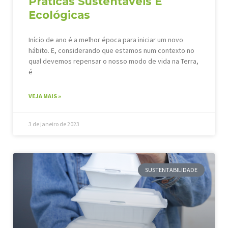
Práticas Sustentáveis E
Ecológicas
Início de ano é a melhor época para iniciar um novo
hábito. E, considerando que estamos num contexto no
qual devemos repensar o nosso modo de vida na Terra,
é
VEJA MAIS »
3 de janeiro de 2023
SUSTENTABILIDADE