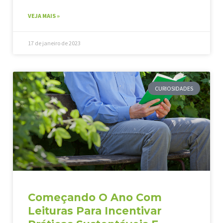
VEJA MAIS »
17 de janeiro de 2023
CURIOSIDADES
Começando O Ano Com
Leituras Para Incentivar