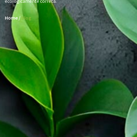
ecologicamente correta.
Home /
Blog