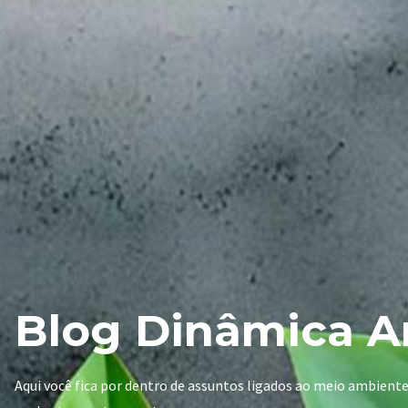
Blog Dinâmica A
Aqui você fica por dentro de assuntos ligados ao meio ambient