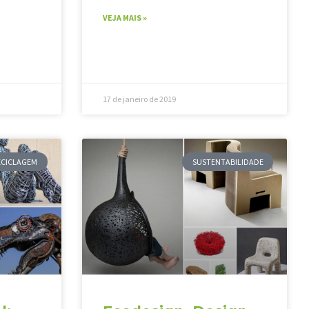
VEJA MAIS »
17 de janeiro de 2019
ECICLAGEM
SUSTENTABILIDADE