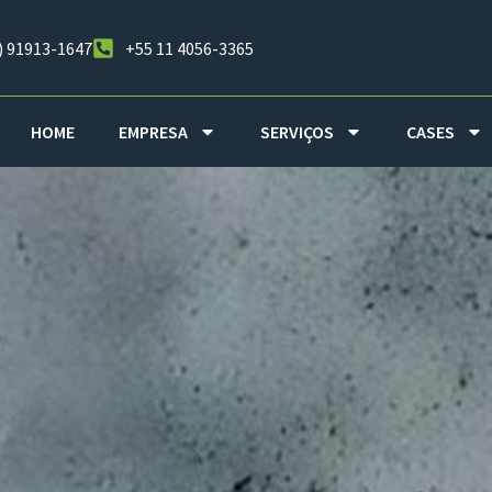
) 91913-1647
+55 11 4056-3365
HOME
EMPRESA
SERVIÇOS
CASES