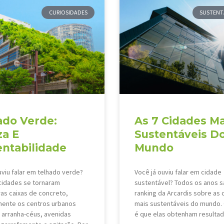
CURIOSIDADES
SUSTENT
ado Verde:
As 7 Cidades Ma
za E
Sustentáveis D
entabilidade
Mundo
uviu falar em telhado verde?
Você já ouviu falar em cidade
cidades se tornaram
sustentável? Todos os anos s
as caixas de concreto,
ranking da Arcardis sobre as 
mente os centros urbanos
mais sustentáveis do mundo. 
arranha-céus, avenidas
é que elas obtenham resultad