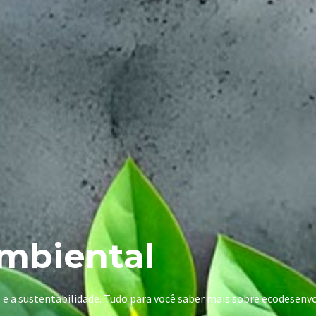
mbiental
e e a sustentabilidade. Tudo para você saber mais sobre ecodese