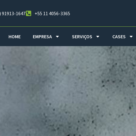
) 91913-1647
+55 11 4056-3365
HOME
EMPRESA
SERVIÇOS
CASES