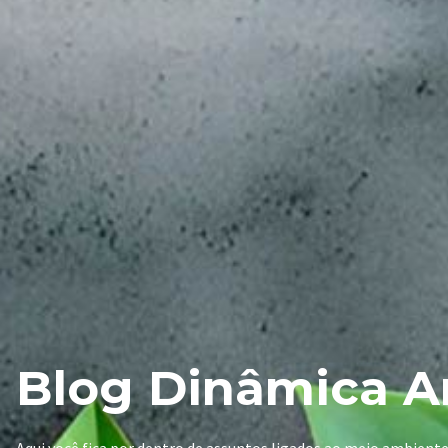
Blog Dinâmica A