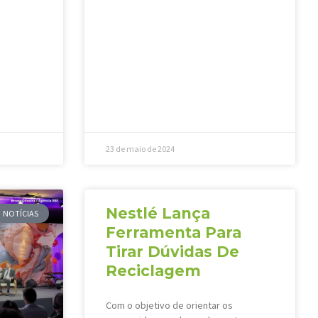
23 de maio de 2024
Nestlé Lança
NOTÍCIAS
Ferramenta Para
Tirar Dúvidas De
Reciclagem
Com o objetivo de orientar os