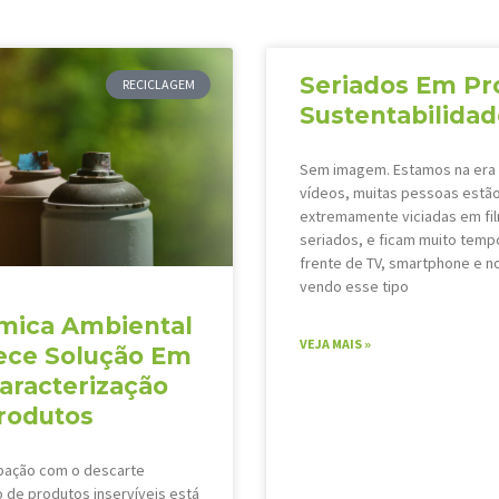
Seriados Em Pr
RECICLAGEM
Sustentabilida
Sem imagem. Estamos na era
vídeos, muitas pessoas estã
extremamente viciadas em fi
seriados, e ficam muito temp
frente de TV, smartphone e 
vendo esse tipo
mica Ambiental
VEJA MAIS »
ece Solução Em
aracterização
rodutos
pação com o descarte
de produtos inservíveis está