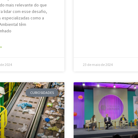
do mais relevante do que
ra lidar com esse desafio,
 especializadas como a
Ambiental têm
nhado
»
 de 2024
23 de maio de 2024
CURIOSIDADES