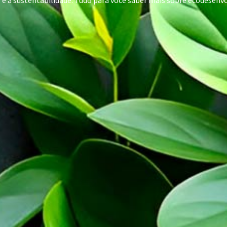
e e a sustentabilidade. Tudo para você saber mais sobre ecodese