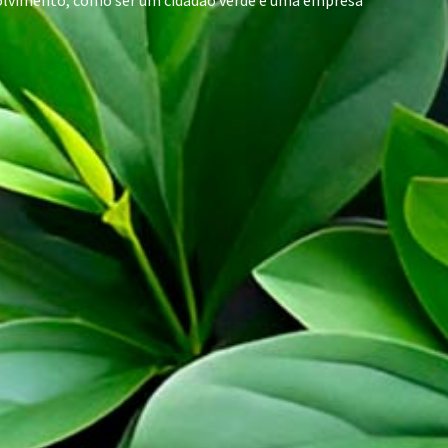
nvolvimento, como ser um cidadão verde e uma empresa