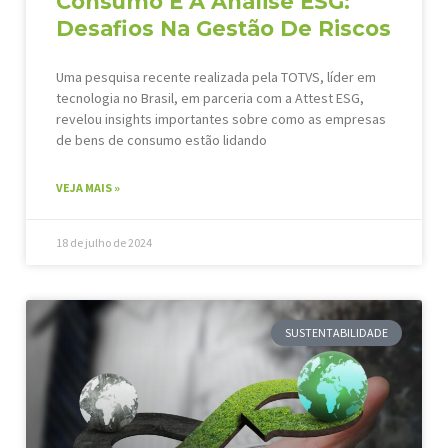
Consumo E A Análise ESG:
Desafios Na Gestão De Riscos
Uma pesquisa recente realizada pela TOTVS, líder em
tecnologia no Brasil, em parceria com a Attest ESG,
revelou insights importantes sobre como as empresas
de bens de consumo estão lidando
VEJA MAIS »
18 de julho de 2024
SUSTENTABILIDADE