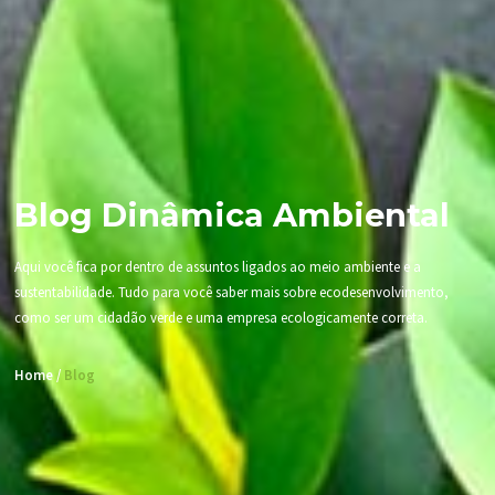
Blog Dinâmica Ambiental
Aqui você fica por dentro de assuntos ligados ao meio ambiente e a
sustentabilidade. Tudo para você saber mais sobre ecodesenvolvimento,
como ser um cidadão verde e uma empresa ecologicamente correta.
Home /
Blog