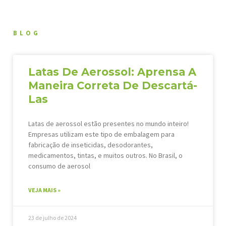
BLOG
Latas De Aerossol: Aprensa A
Maneira Correta De Descartá-
Las
Latas de aerossol estão presentes no mundo inteiro!
Empresas utilizam este tipo de embalagem para
fabricação de inseticidas, desodorantes,
medicamentos, tintas, e muitos outros. No Brasil, o
consumo de aerosol
VEJA MAIS »
23 de julho de 2024