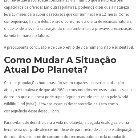
Estima-se que a sociedade consuma 25% a mais do que a natureza tem
capacidade de oferecer. Em outras palavras, podemos dizer que a natureza
leva 15 meses para suprir os recursos que consumimos em 12 meses. Como
consequência, há um déficit entre o consumo e a oferta de recursos naturais,
o que tende a levar à saturação do meio ambiente e à provável precarização
da vida humana no futuro.
A preocupante conclusão é de que o estilo de vida humano não é sustentável.
Como Mudar A Situação
Atual Do Planeta?
Caso as populações humanas não sejam capazes de reverter a situação
atual, a estimativa é de que até 2050 o consumo dos recursos naturais seja o
dobro do que o planeta pode suprir. Segundo estudo realizado pelo World
Wildlife Fund (WWF), 35% das espécies desaparecerão da Terra como
consequência desse desequilíbrio.
Para evitar este desastre para a vida no planeta, a pegada ecológica é uma
ferramenta que pode oferecer um eficiente parâmetro de cálculo e adequação
dos padrões e volume de consumo dos recursos naturais pela população