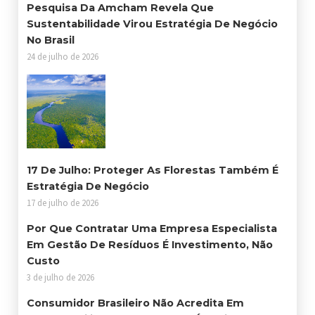
Pesquisa Da Amcham Revela Que
Sustentabilidade Virou Estratégia De Negócio
No Brasil
24 de julho de 2026
17 De Julho: Proteger As Florestas Também É
Estratégia De Negócio
17 de julho de 2026
Por Que Contratar Uma Empresa Especialista
Em Gestão De Resíduos É Investimento, Não
Custo
3 de julho de 2026
Consumidor Brasileiro Não Acredita Em