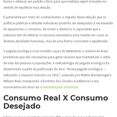
forma a oferecer um padrão crítico para que medidas sejam tomadas no
sentido de equilibrar essa relação.
É justamente por meio do conhecimento a respeito dessa relação que as
políticas públicas e atitudes individuais poderão ser adequadas à necessidade
de equacionar o consumo, de modo a alinhá-lo à capacidade que a
natureza tem de oferecer os recursos necessários para manter em curso as
diversas atividades humanas, mas de uma forma consciente e equilibrada.
A pegada ecológica é um modelo capaz de determinar o volume de áreas
produtivas que são necessárias para gerar recursos que mantenham o estilo
de vida das pessoas e populações. A metodologia da pegada ecológica foi
disseminada a partir da publicação do livro “Nossa pegada ecológica —
reduzindo o impacto humano na Terra”, assinado por Mathis Wackernagel e
William Rees, transpondo a fronteira dos círculos acadêmicos e dos
movimentos em favor da
sustentabilidade ambiental
.
Consumo Real X Consumo
Desejado