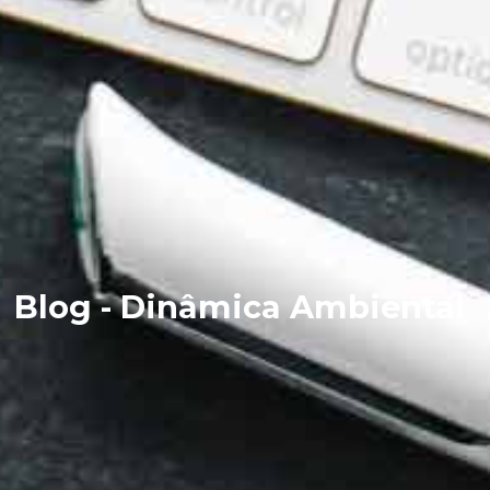
Blog - Dinâmica Ambiental