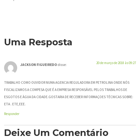
Uma Resposta
20 de março de 2018 às 09:27
JACKSON FIGUEIREDO
disse:
TRABALHO COMO OUVIDOR NUMA AGENCIA REGULADORA EM PETROLINA ONDE NÓS
FISCALIZAMOS A COMPESA QUE É A EMPRESA RESPONSÁVEL PELOS TRABALHOS DE
ESGOTOS E ÀGUA DA CIDADE.GOSTARIA DE RECEBER INFORMAÇOES TÉCNICAS SOBRE:
ETA . ETE,EEE.
Responder
Deixe Um Comentário