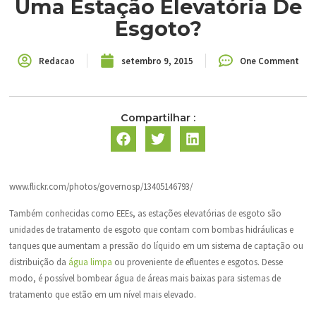
Uma Estação Elevatória De
Esgoto?
Redacao
setembro 9, 2015
One Comment
Compartilhar :
www.flickr.com/photos/governosp/13405146793/
Também conhecidas como EEEs, as estações elevatórias de esgoto são
unidades de tratamento de esgoto que contam com bombas hidráulicas e
tanques que aumentam a pressão do líquido em um sistema de captação ou
distribuição da
água limpa
ou proveniente de efluentes e esgotos. Desse
modo, é possível bombear água de áreas mais baixas para sistemas de
tratamento que estão em um nível mais elevado.