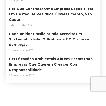
17 de julho de 2026
Por Que Contratar Uma Empresa Especialista
Em Gestão De Resíduos É Investimento, Não
Custo
3 de julho de 2026
Consumidor Brasileiro Não Acredita Em
Sustentabilidade. O Problema É O Discurso
Sem Ação
25 de junho de 2026
Certificações Ambientais Abrem Portas Para
Empresas Que Querem Crescer Com
Responsabilidade
19 de junho de 2026