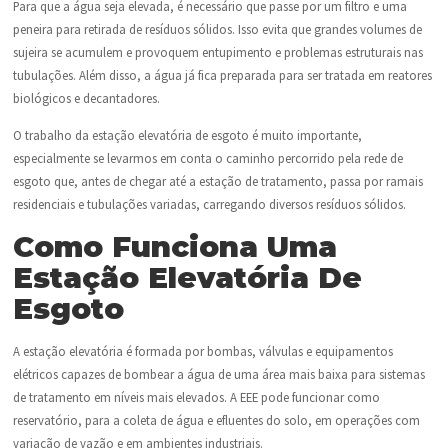
Para que a água seja elevada, é necessário que passe por um filtro e uma
peneira para retirada de resíduos sólidos. Isso evita que grandes volumes de
sujeira se acumulem e provoquem entupimento e problemas estruturais nas
tubulações. Além disso, a água já fica preparada para ser tratada em reatores
biológicos e decantadores.
O trabalho da estação elevatória de esgoto é muito importante,
especialmente se levarmos em conta o caminho percorrido pela rede de
esgoto que, antes de chegar até a estação de tratamento, passa por ramais
residenciais e tubulações variadas, carregando diversos resíduos sólidos.
Como Funciona Uma
Estação Elevatória De
Esgoto
A estação elevatória é formada por bombas, válvulas e equipamentos
elétricos capazes de bombear a água de uma área mais baixa para sistemas
de tratamento em níveis mais elevados. A EEE pode funcionar como
reservatório, para a coleta de água e efluentes do solo, em operações com
variação de vazão e em ambientes industriais.