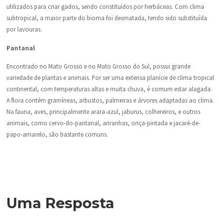
utilizados para criar gados, sendo constituídos por herbáceas. Com clima
subtropical, a maior parte do bioma foi desmatada, tendo sido substituída
por lavouras.
Pantanal
Encontrado no Mato Grosso e no Mato Grosso do Sul, possui grande
variedade de plantas e animais. Por ser uma extensa planície de clima tropical
continental, com temperaturas altas e muita chuva, é comum estar alagada.
A flora contém gramíneas, arbustos, palmeiras e árvores adaptadas ao clima.
Na fauna, aves, principalmente arara-azul, jaburus, colhereiros, e outros
animais, como cervo-do-pantanal, ariranhas, onça-pintada e jacaré-de-
papo-amarelo, são bastante comuns.
Uma Resposta