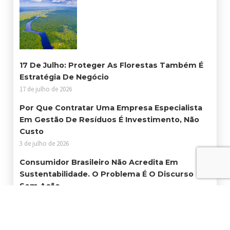
17 De Julho: Proteger As Florestas Também É
Estratégia De Negócio
17 de julho de 2026
Por Que Contratar Uma Empresa Especialista
Em Gestão De Resíduos É Investimento, Não
Custo
3 de julho de 2026
Consumidor Brasileiro Não Acredita Em
Sustentabilidade. O Problema É O Discurso
Sem Ação
25 de junho de 2026
Certificações Ambientais Abrem Portas Para
Empresas Que Querem Crescer Com