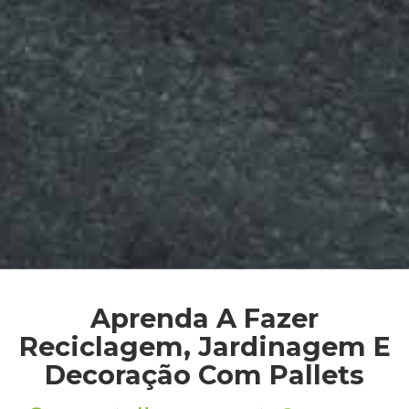
Aprenda A Fazer
Reciclagem, Jardinagem E
Decoração Com Pallets