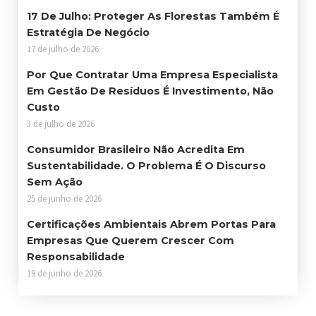
17 De Julho: Proteger As Florestas Também É
Estratégia De Negócio
17 de julho de 2026
Por Que Contratar Uma Empresa Especialista
Em Gestão De Resíduos É Investimento, Não
Custo
3 de julho de 2026
Consumidor Brasileiro Não Acredita Em
Sustentabilidade. O Problema É O Discurso
Sem Ação
25 de junho de 2026
Certificações Ambientais Abrem Portas Para
Empresas Que Querem Crescer Com
Responsabilidade
19 de junho de 2026