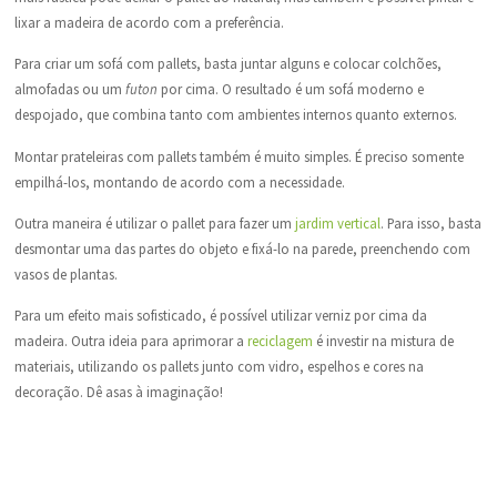
lixar a madeira de acordo com a preferência.
Para criar um sofá com pallets, basta juntar alguns e colocar colchões,
almofadas ou um
futon
por cima. O resultado é um sofá moderno e
despojado, que combina tanto com ambientes internos quanto externos.
Montar prateleiras com pallets também é muito simples. É preciso somente
empilhá-los, montando de acordo com a necessidade.
Outra maneira é utilizar o pallet para fazer um
jardim vertical
. Para isso, basta
desmontar uma das partes do objeto e fixá-lo na parede, preenchendo com
vasos de plantas.
Para um efeito mais sofisticado, é possível utilizar verniz por cima da
madeira. Outra ideia para aprimorar a
reciclagem
é investir na mistura de
materiais, utilizando os pallets junto com vidro, espelhos e cores na
decoração. Dê asas à imaginação!