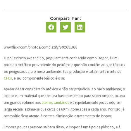
Compartilhar :
www.flickr.com/photos/complexify/3409801088
O poliestireno expandido, popularmente conhecido como isopor, é um
produto sintético proveniente do petróleo e que não contém artigos tóxicos
ou perigosos para o meio ambiente. Sua produção é totalmente isenta de
CFCs
, e seu componente básico é o ar.
Apesar de ser considerado atóxico e não ser prejudicial ao meio ambiente, o
isopor é um material que demora bastante tempo para se decompor, ocupa
um grande volume nos
aterros sanitários
e é repetidamente produzido em
larga escala: estima-se que cerca de 60 mil toneladas a cada ano. Por isso, é
necessário ficar atento à correta eliminação e tratamento do isopor.
Embora poucas pessoas saibam disso, o isopor é um tipo de plástico, e é