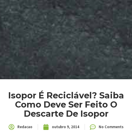
Isopor É Reciclável? Saiba
Como Deve Ser Feito O
Descarte De Isopor
Redacao
outubro 9, 2014
No Comments