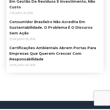
Em Gestão De Resíduos É Investimento, Não
Custo
3 de julho de 2026
Consumidor Brasileiro Não Acredita Em
Sustentabilidade. O Problema É O Discurso
Sem Ação
25 de junho de 2026
Certificações Ambientais Abrem Portas Para
Empresas Que Querem Crescer Com
Responsabilidade
19 de junho de 2026