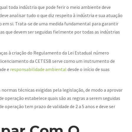
al toda indústria que pode ferir o meio ambiente deve
ve analisar tudo o que diz respeito à indústria e sua atuação
ão em si. Trata-se de uma medida fundamental para garantir
s que devem ser seguidas fielmente por todas as indústrias
aças à criação do Regulamento da Lei Estadual número
 o licenciamento da CETESB serve como um instrumento de
ade e
responsabilidade ambiental
desde o início de suas
normas técnicas exigidas pela legislação, de modo a aprovar
de operação estabelece quais são as regras a serem seguidas
de operação tem prazo de validade de 2 a 5 anos e deve ser
upar Com O