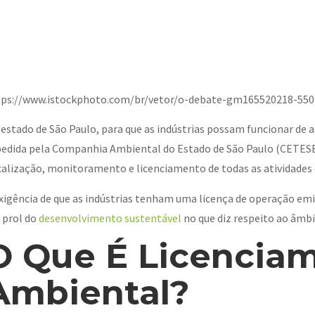
tps://www.istockphoto.com/br/vetor/o-debate-gm165520218-550
estado de São Paulo, para que as indústrias possam funcionar de a
edida pela Companhia Ambiental do Estado de São Paulo (CETESB)
calização, monitoramento e licenciamento de todas as atividades
xigência de que as indústrias tenham uma licença de operação e
 prol do
desenvolvimento sustentável
no que diz respeito ao âmbi
O Que É Licencia
Ambiental?