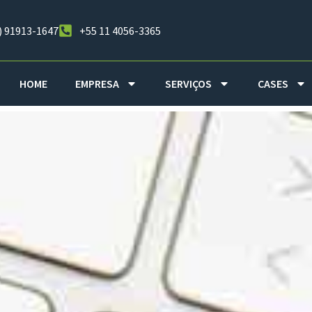
) 91913-1647
+55 11 4056-3365
HOME
EMPRESA
SERVIÇOS
CASES