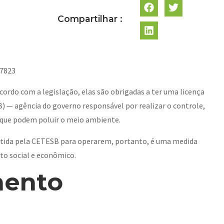
Compartilhar :
7823
cordo com a legislação, elas são obrigadas a ter uma licença
 — agência do governo responsável por realizar o controle,
 que podem poluir o meio ambiente.
mitida pela CETESB para operarem, portanto, é uma medida
to social e econômico.
mento