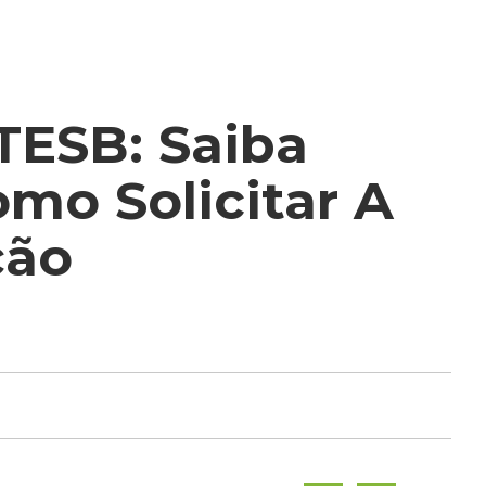
TESB: Saiba
mo Solicitar A
ção