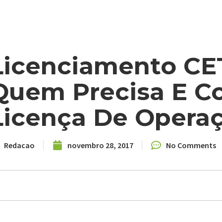
Licenciamento CE
Quem Precisa E Co
Licença De Opera
Redacao
novembro 28, 2017
No Comments