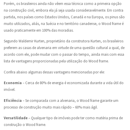
Porém, os brasileiros ainda não vêem essa técnica como a primeira opção
na construção civil, embora ela já seja usada consideravelmente. Em contra
partida, nos países como Estados Unidos, Canadá e na Europa, os pinus são
muito utilizados, aliás, na Suécia e no território canadense, o Wood frame é
usado praticamente em 100% das moradias.
Segundo Waldemir Kurten, proprietário da construtora Kurten, os brasileiros
preferem as casas de alvenaria em virtude de uma questão cultural a qual, de
acordo com ele, pode mudar com o passar do tempo, ainda mais com essa
lista de vantagens proporcionadas pela utilização do Wood frame.
Confira abaixo algumas dessas vantagens mencionadas por ele:
Economia
– Cerca de 80% de energia é economizada durante a vida útil do
imóvel.
Eficiência
– Se comparada com a alvenaria, o Wood frame garante um
processo de construção muito mais rápido – 60% mais ágil.
Versatilidade
– Qualquer tipo de imóveis pode ter como matéria prima de
construção o Wood frame.