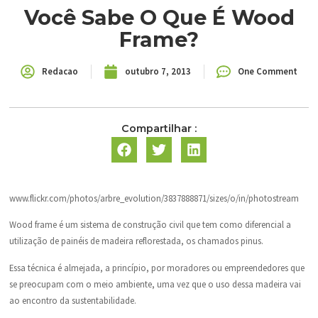
Você Sabe O Que É Wood
Frame?
Redacao
outubro 7, 2013
One Comment
Compartilhar :
www.flickr.com/photos/arbre_evolution/3837888871/sizes/o/in/photostream
Wood frame é um sistema de construção civil que tem como diferencial a
utilização de painéis de madeira reflorestada, os chamados pinus.
Essa técnica é almejada, a princípio, por moradores ou empreendedores que
se preocupam com o meio ambiente, uma vez que o uso dessa madeira vai
ao encontro da sustentabilidade.