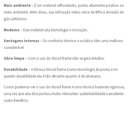
Meio ambiente
– É um material reflorestado, ponto altamente positivo ao
meio ambiente. Além disso, sua utilização reduz cerca de 80% a emissão de
gás carbônico.
Moderno
– Esse material alia tecnologia e inovação.
Vantagens internas
– Os confortos térmico e acústico têm uma melhora
considerável.
Obra limpa
– Com o uso do Wood frame não se gera entulho.
Durabilidade
– A técnica Wood frame é uma tecnologia de ponta e no
quesito durabilidade ela é tão eficiente quanto à de alvenaria.
Como pudemos ver o uso do Wood frame é uma técnica bastante vigorosa,
uma vez que alia dois pontos muito relevantes: sustentabilidade e excelente
custo-benefício.