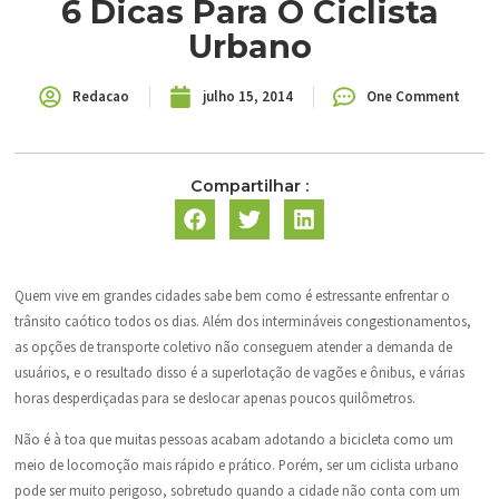
6 Dicas Para O Ciclista
Urbano
Redacao
julho 15, 2014
One Comment
Compartilhar :
Quem vive em grandes cidades sabe bem como é estressante enfrentar o
trânsito caótico todos os dias. Além dos intermináveis congestionamentos,
as opções de transporte coletivo não conseguem atender a demanda de
usuários, e o resultado disso é a superlotação de vagões e ônibus, e várias
horas desperdiçadas para se deslocar apenas poucos quilômetros.
Não é à toa que muitas pessoas acabam adotando a bicicleta como um
meio de locomoção mais rápido e prático. Porém, ser um ciclista urbano
pode ser muito perigoso, sobretudo quando a cidade não conta com um