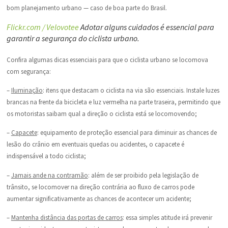
bom planejamento urbano — caso de boa parte do Brasil.
Flickr.com / Velovotee
Adotar alguns cuidados é essencial para
garantir a segurança do ciclista urbano.
Confira algumas dicas essenciais para que o ciclista urbano se locomova
com segurança:
–
Iluminação
: itens que destacam o ciclista na via são essenciais. Instale luzes
brancas na frente da bicicleta e luz vermelha na parte traseira, permitindo que
os motoristas saibam qual a direção o ciclista está se locomovendo;
–
Capacete
: equipamento de proteção essencial para diminuir as chances de
lesão do crânio em eventuais quedas ou acidentes, o capacete é
indispensável a todo ciclista;
–
Jamais ande na contramão
: além de ser proibido pela legislação de
trânsito, se locomover na direção contrária ao fluxo de carros pode
aumentar significativamente as chances de acontecer um acidente;
–
Mantenha distância das portas de carros
: essa simples atitude irá prevenir