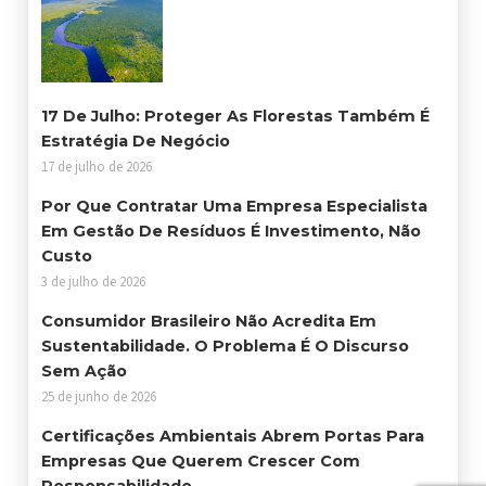
17 De Julho: Proteger As Florestas Também É
Estratégia De Negócio
17 de julho de 2026
Por Que Contratar Uma Empresa Especialista
Em Gestão De Resíduos É Investimento, Não
Custo
3 de julho de 2026
Consumidor Brasileiro Não Acredita Em
Sustentabilidade. O Problema É O Discurso
Sem Ação
25 de junho de 2026
Certificações Ambientais Abrem Portas Para
Empresas Que Querem Crescer Com
Responsabilidade