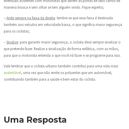
eventuais acidentes com motoristas que abrem as portas de seus carros de
maneira brusca e sem olhar se tem alguém vindo. Fique esperto;
–
Ande sempre na faixa da direita
: lembre-se que essa faixa é destinada
também aos veículos em velocidade baixa, o que significa maior segurança
para os ciclistas;
–
Sinalize
: para garantir maior segurança, o ciclista deve sempre sinalizar o
que pretende fazer. Realize a sinalização de forma enfática, com as mãos,
para que o motorista entenda o que você irá fazer e se programe para isso.
Vale lembrar que o ciclista urbano também contribui para uma vida mais
sustentável
, uma vez que não emite os poluentes que um automóvel,
contribuindo também para a saúde e bem-estar do ciclista.
Uma Resposta